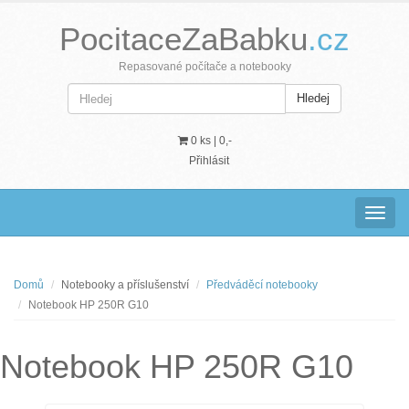
PocitaceZaBabku
.cz
Repasované počítače a notebooky
Hledej
0 ks |
0,-
Přihlásit
Navig
Domů
Notebooky a příslušenství
Předváděcí notebooky
Notebook HP 250R G10
Notebook HP 250R G10