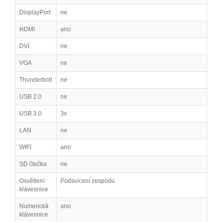
DisplayPort
ne
HDMI
ano
DVI
ne
VGA
ne
Thunderbolt
ne
USB 2.0
ne
USB 3.0
3x
LAN
ne
WIFI
ano
SD čtečka
ne
Osvětlení
Podsvícení zespodu
klávesnice
Numerická
ano
klávesnice