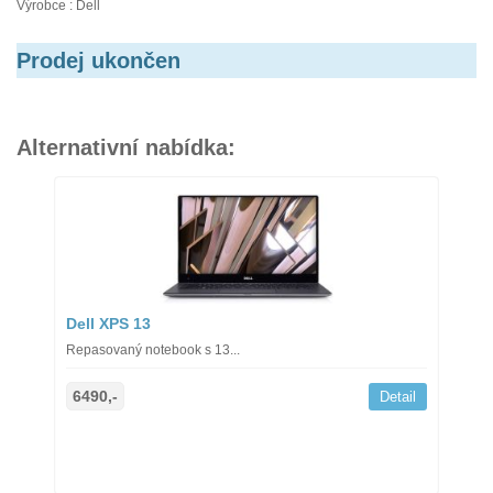
Výrobce : Dell
Prodej ukončen
Alternativní nabídka:
Dell XPS 13
Repasovaný notebook s 13...
6490,-
Detail