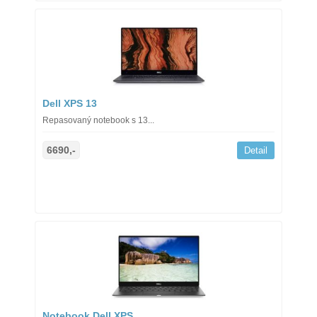
Dell XPS 13
Repasovaný notebook s 13...
6690,-
Detail
Notebook Dell XPS