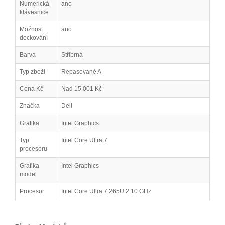
Numerická
ano
klávesnice
Možnost
ano
dockování
Barva
Stříbrná
Typ zboží
Repasované A
Cena Kč
Nad 15 001 Kč
Značka
Dell
Grafika
Intel Graphics
Typ
Intel Core Ultra 7
procesoru
Grafika
Intel Graphics
model
Procesor
Intel Core Ultra 7 265U 2.10 GHz