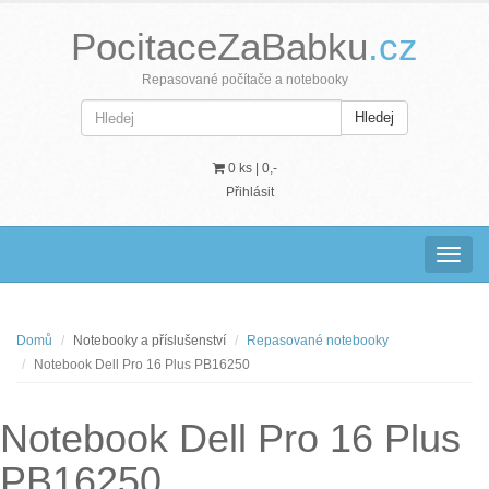
PocitaceZaBabku
.cz
Repasované počítače a notebooky
Hledej
0 ks |
0,-
Přihlásit
Navig
Domů
Notebooky a příslušenství
Repasované notebooky
Notebook Dell Pro 16 Plus PB16250
Notebook Dell Pro 16 Plus
PB16250