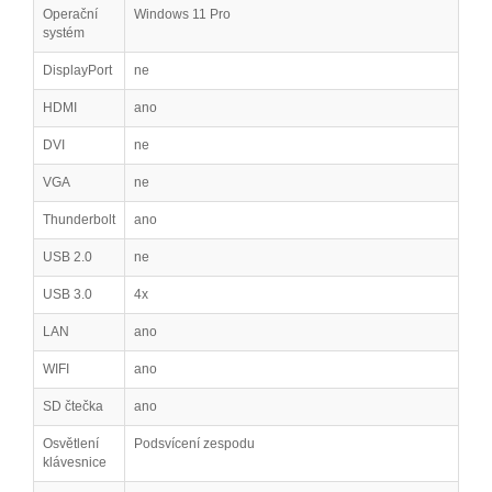
Operační
Windows 11 Pro
systém
DisplayPort
ne
HDMI
ano
DVI
ne
VGA
ne
Thunderbolt
ano
USB 2.0
ne
USB 3.0
4x
LAN
ano
WIFI
ano
SD čtečka
ano
Osvětlení
Podsvícení zespodu
klávesnice