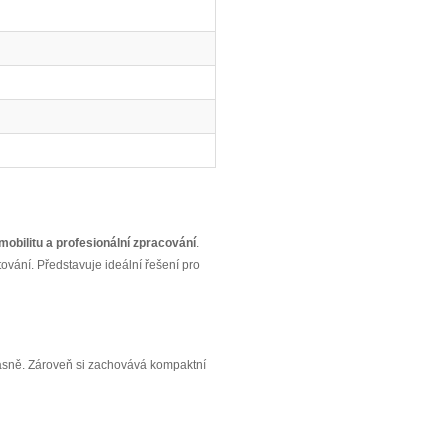
obilitu a profesionální zpracování
.
ování. Představuje ideální řešení pro
učasně. Zároveň si zachovává kompaktní