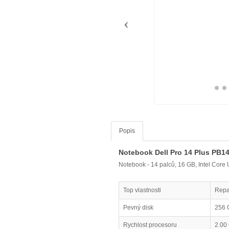
Popis
Notebook Dell Pro 14 Plus PB1
Notebook - 14 palců, 16 GB, Intel Cor
Top vlastnosti
Repa
Pevný disk
256
Rychlost procesoru
2.00