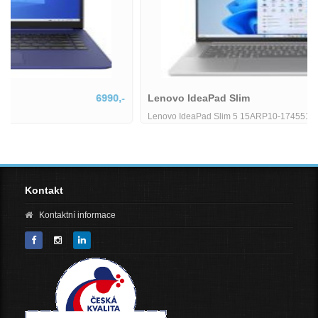
Lenovo IdeaPad Slim
18801,-
Lenovo IdeaPad Slim 5 15ARP10-1745514
Kontakt
Kontaktní informace