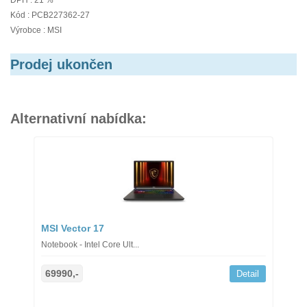
DPH : 21 %
Kód : PCB227362-27
Výrobce : MSI
Prodej ukončen
Alternativní nabídka:
MSI Vector 17
Notebook - Intel Core Ult...
69990,-
Detail