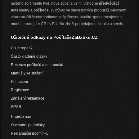
našeho sortimentu tvoří nové zboží a velmi výhodné
předváděcí
notebooky a počítače
. Ty bývají ve stavu nových produktů. Abychom
vám zaručili široký sortiment a špičkovou kvalitu spolupracujeme s
mnoha prodejci v ČR i v EU. Na zboží poskytujeme záruku a servis.
Užitečné odkazy na PočítačeZaBabku.CZ
Co je repas?
Často kladené otázky
Recenze počítačů a notebooků
Manuály ke stažení
Přihlášení
Registrace
Zahájení reklamace
GPSR
Napište nám
Obchodní podmínky
Reklamační podmínky