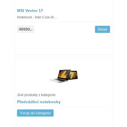
MSI Vector 17
Notebook - Intel Core i9-...
48990,-
Detail
Jiné produkty z kategorie
Předváděcí notebooky
Vstup do kategorie