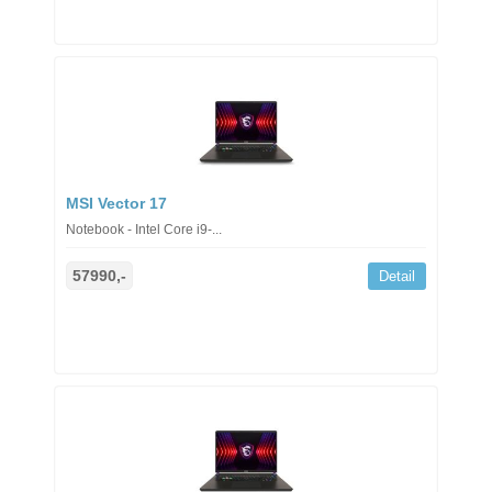
MSI Vector 17
Notebook - Intel Core i9-...
57990,-
Detail