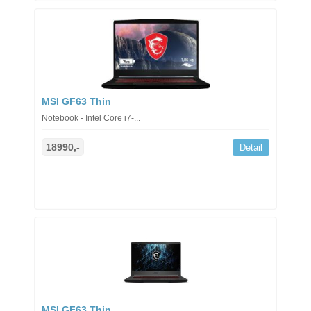
MSI GF63 Thin
Notebook - Intel Core i7-...
18990,-
Detail
MSI GF63 Thin