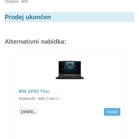
Výrobce : MSI
Prodej ukončen
Alternativní nabídka:
MSI GF63 Thin
Notebook - Intel Core i7-...
19450,-
Detail