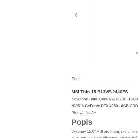
Popis
MSI Thin 15 B13VE-2446ES
Notebook -
Intel Core i7-13620H
,
16G
NVIDIA GeForce RTX 4050 - 6GB GD
Předváděcí A+
Popis
Výkonný 15,6" MSI pro hraní, školu i kre