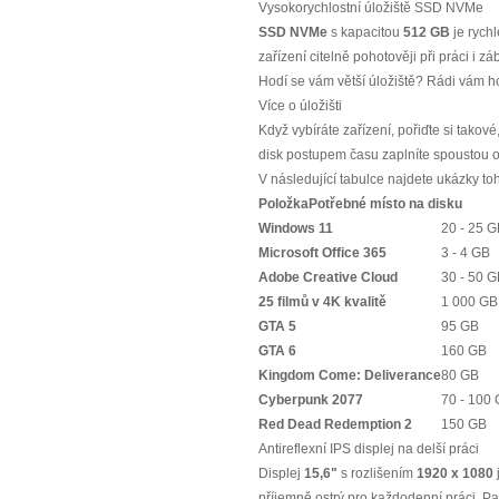
Vysokorychlostní úložiště SSD NVMe
SSD NVMe
s kapacitou
512 GB
je rychl
zařízení citelně pohotověji při práci i zá
Hodí se vám větší úložiště? Rádi vám 
Více o úložišti
Když vybíráte zařízení, pořiďte si takové
disk postupem času zaplníte spoustou obs
V následující tabulce najdete ukázky toh
Položka
Potřebné místo na disku
Windows 11
20 - 25 
Microsoft Office 365
3 - 4 GB
Adobe Creative Cloud
30 - 50 
25 filmů v 4K kvalitě
1 000 GB
GTA 5
95 GB
GTA 6
160 GB
Kingdom Come: Deliverance
80 GB
Cyberpunk 2077
70 - 100
Red Dead Redemption 2
150 GB
Antireflexní IPS displej na delší práci
Displej
15,6"
s rozlišením
1920 x 1080
příjemně ostrý pro každodenní práci. P