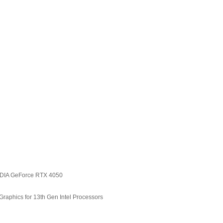
DIA GeForce RTX 4050
Graphics for 13th Gen Intel Processors
H