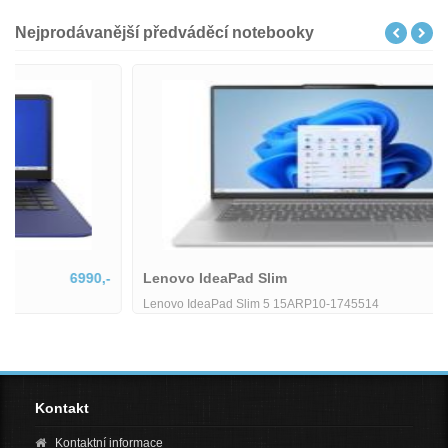
Nejprodávanější předváděcí notebooky
Lenovo IdeaPad Slim
18801,-
Lenovo IdeaPad Slim 5 15ARP10-1745514
Kontakt
Kontaktní informace