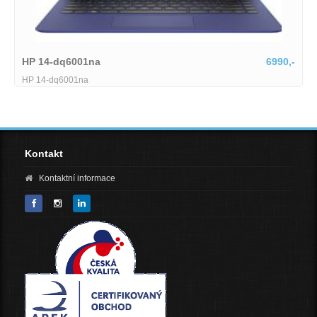
HP 14-dq6001na
6990,-
HP 14-dq6001na
Kontakt
Kontaktní informace