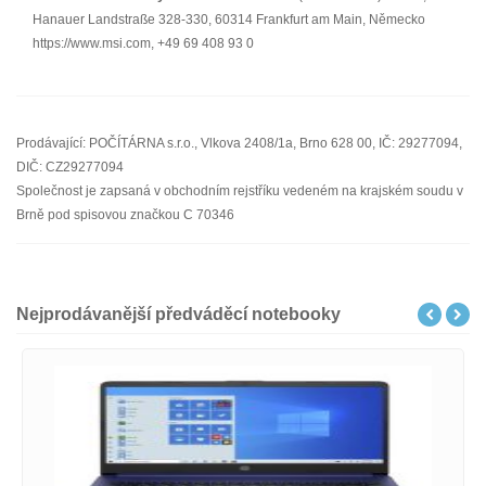
Hanauer Landstraße 328-330, 60314 Frankfurt am Main, Německo
https://www.msi.com, +49 69 408 93 0
Prodávající: POČÍTÁRNA s.r.o., Vlkova 2408/1a, Brno 628 00, IČ: 29277094,
DIČ: CZ29277094
Společnost je zapsaná v obchodním rejstříku vedeném na krajském soudu v
Brně pod spisovou značkou C 70346
Nejprodávanější předváděcí notebooky