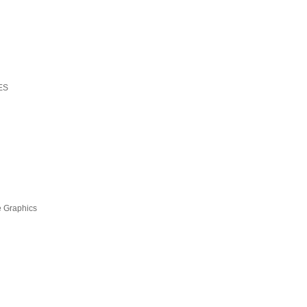
ES
Xe Graphics