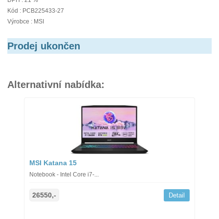
DPH : 21 %
Kód : PCB225433-27
Výrobce : MSI
Prodej ukončen
Alternativní nabídka:
MSI Katana 15
Notebook - Intel Core i7-...
26550,-
Detail