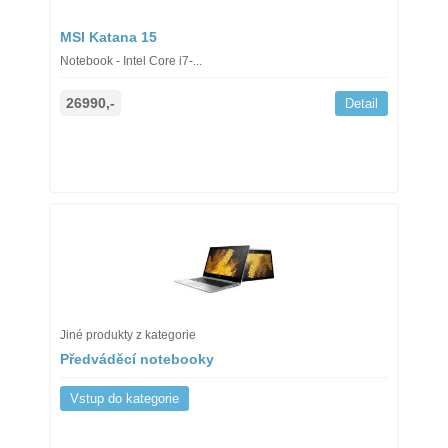
MSI Katana 15
Notebook - Intel Core i7-...
26990,-
Detail
Jiné produkty z kategorie
Předváděcí notebooky
Vstup do kategorie