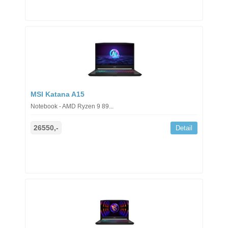
MSI Katana A15
Notebook - AMD Ryzen 9 89...
26550,-
Detail