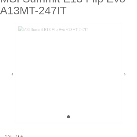
A13MT-247IT