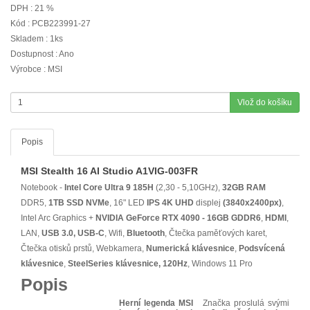
DPH : 21 %
Kód : PCB223991-27
Skladem : 1ks
Dostupnost : Ano
Výrobce : MSI
Vlož do košíku
Popis
MSI Stealth 16 AI Studio A1VIG-003FR
Notebook -
Intel Core Ultra 9 185H
(2,30 - 5,10GHz),
32GB RAM
DDR5,
1TB SSD NVMe
, 16" LED
IPS
4K UHD
displej
(3840x2400px)
,
Intel Arc Graphics +
NVIDIA GeForce RTX 4090 - 16GB GDDR6
,
HDMI
,
LAN,
USB 3.0, USB-C
, Wifi,
Bluetooth
, Čtečka paměťových karet,
Čtečka otisků prstů, Webkamera,
Numerická klávesnice
,
Podsvícená
klávesnice
,
SteelSeries klávesnice, 120Hz
, Windows 11 Pro
Popis
Herní legenda MSI
Značka proslulá svými