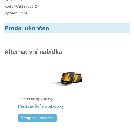
DPH : 21 %
Kód : PCB237076-27
Výrobce : MSI
Prodej ukončen
Alternativní nabídka:
Jiné produkty z kategorie
Předváděcí notebooky
Vstup do kategorie