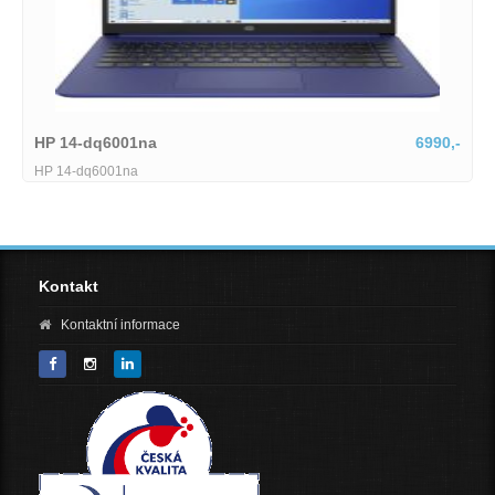
6990,-
Lenovo IdeaPad Slim
Lenovo IdeaPad Slim 5 15ARP10-1745514
Kontakt
Kontaktní informace