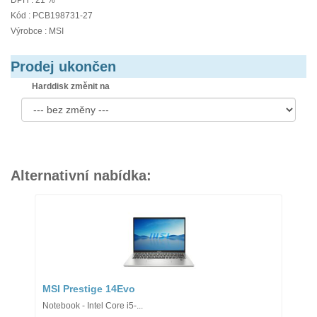
DPH : 21 %
Kód : PCB198731-27
Výrobce : MSI
Prodej ukončen
Harddisk změnit na
Alternativní nabídka:
MSI Prestige 14Evo
Notebook - Intel Core i5-...