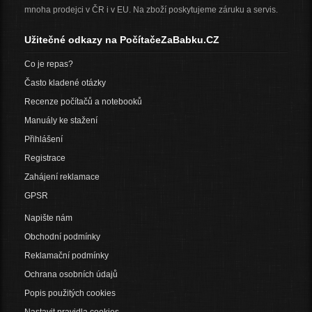
mnoha prodejci v ČR i v EU. Na zboží poskytujeme záruku a servis.
Užitečné odkazy na PočítačeZaBabku.CZ
Co je repas?
Často kladené otázky
Recenze počítačů a notebooků
Manuály ke stažení
Přihlášení
Registrace
Zahájení reklamace
GPSR
Napište nám
Obchodní podmínky
Reklamační podmínky
Ochrana osobních údajů
Popis použitých cookies