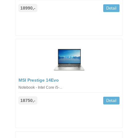
18990,-
Detail
MSI Prestige 14Evo
Notebook - Intel Core i5-...
18750,-
Detail