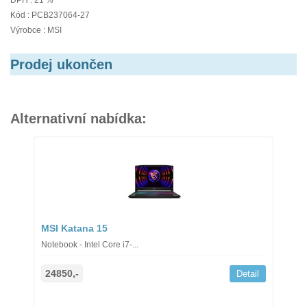
DPH : 21 %
Kód : PCB237064-27
Výrobce : MSI
Prodej ukončen
Alternativní nabídka:
MSI Katana 15
Notebook - Intel Core i7-...
24850,-
Detail