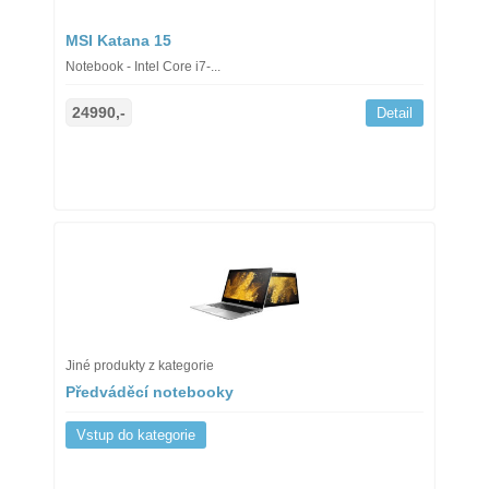
MSI Katana 15
Notebook - Intel Core i7-...
24990,-
Detail
Jiné produkty z kategorie
Předváděcí notebooky
Vstup do kategorie