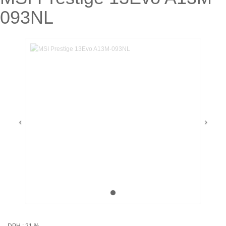
093NL