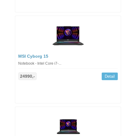
MSI Cyborg 15
Notebook - Intel Core i7-...
24990,-
Detail