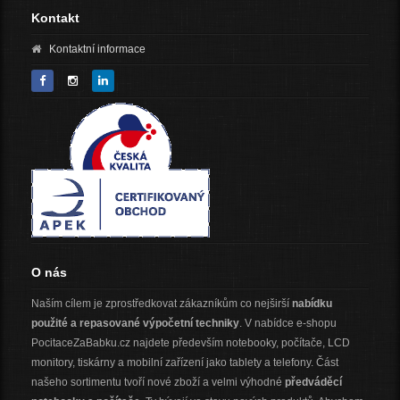
Kontakt
Kontaktní informace
O nás
Naším cílem je zprostředkovat zákazníkům co nejširší
nabídku
použité a repasované výpočetní techniky
. V nabídce e-shopu
PocitaceZaBabku.cz najdete především notebooky, počítače, LCD
monitory, tiskárny a mobilní zařízení jako tablety a telefony. Část
našeho sortimentu tvoří nové zboží a velmi výhodné
předváděcí