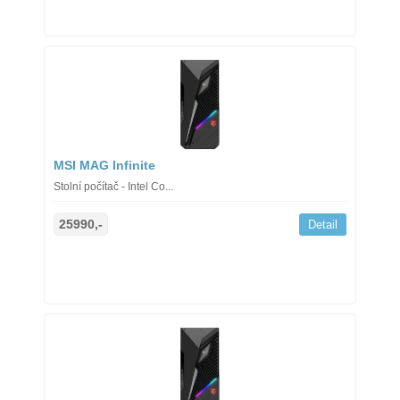
MSI MAG Infinite
Stolní počítač - Intel Co...
25990,-
Detail