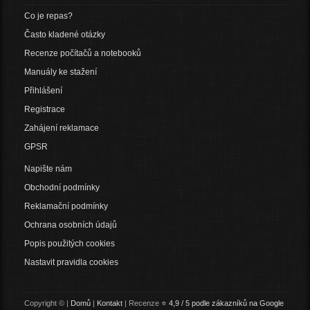
Co je repas?
Často kladené otázky
Recenze počítačů a notebooků
Manuály ke stažení
Přihlášení
Registrace
Zahájení reklamace
GPSR
Napište nám
Obchodní podmínky
Reklamační podmínky
Ochrana osobních údajů
Popis použitých cookies
Nastavit pravidla cookies
Copyright © |
Domů
|
Kontakt
| Recenze
⭐ 4,9 / 5 podle zákazníků na Google