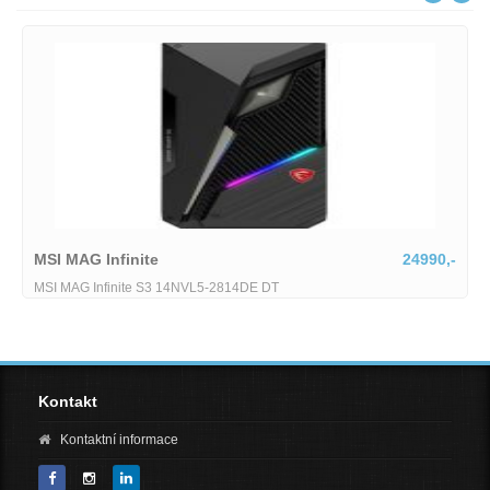
MSI MAG Infinite
24990,-
MSI MAG Infinite S3 14NVL5-2814DE DT
Kontakt
Kontaktní informace