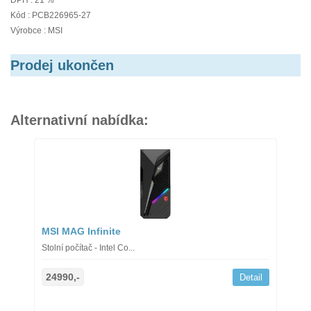
DPH : 21 %
Kód : PCB226965-27
Výrobce : MSI
Prodej ukončen
Alternativní nabídka:
MSI MAG Infinite
Stolní počítač - Intel Co...
24990,-
Detail