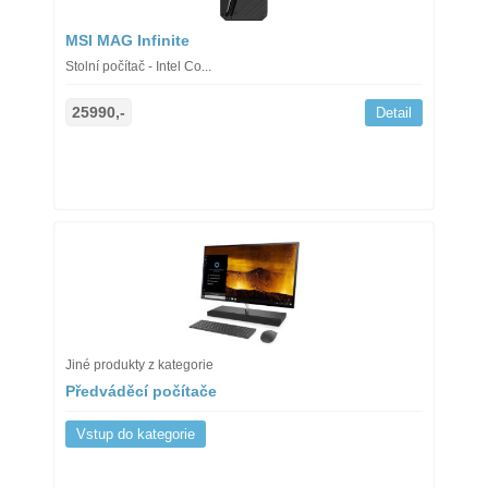
MSI MAG Infinite
Stolní počítač - Intel Co...
25990,-
Detail
Jiné produkty z kategorie
Předváděcí počítače
Vstup do kategorie