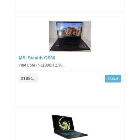
MSI Stealth GS66
Intel Core i7-11800H 2.30...
21991,-
Detail