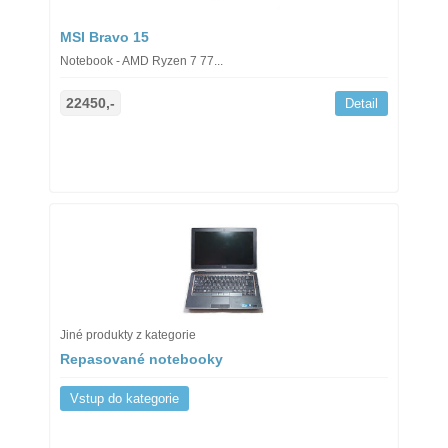
MSI Bravo 15
Notebook - AMD Ryzen 7 77...
22450,-
Detail
Jiné produkty z kategorie
Repasované notebooky
Vstup do kategorie