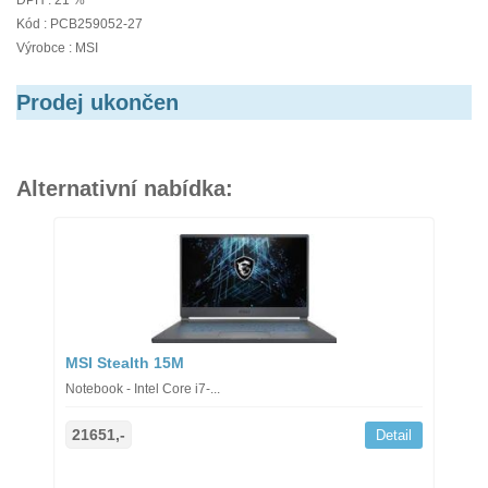
DPH : 21 %
Kód : PCB259052-27
Výrobce : MSI
Prodej ukončen
Alternativní nabídka:
MSI Stealth 15M
Notebook - Intel Core i7-...
21651,-
Detail