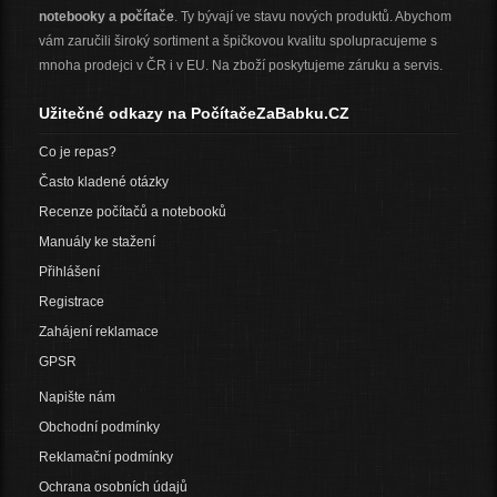
notebooky a počítače
. Ty bývají ve stavu nových produktů. Abychom
vám zaručili široký sortiment a špičkovou kvalitu spolupracujeme s
mnoha prodejci v ČR i v EU. Na zboží poskytujeme záruku a servis.
Užitečné odkazy na PočítačeZaBabku.CZ
Co je repas?
Často kladené otázky
Recenze počítačů a notebooků
Manuály ke stažení
Přihlášení
Registrace
Zahájení reklamace
GPSR
Napište nám
Obchodní podmínky
Reklamační podmínky
Ochrana osobních údajů