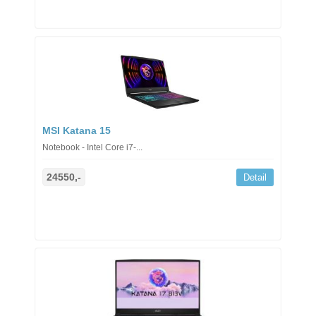
MSI Katana 15
Notebook - Intel Core i7-...
24550,-
Detail