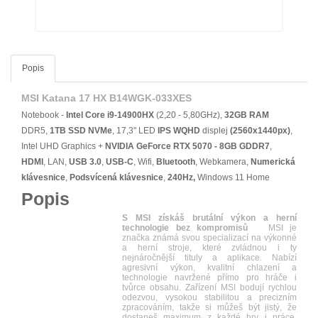
Popis
MSI Katana 17 HX B14WGK-033XES
Notebook -
Intel Core i9-14900HX
(2,20 - 5,80GHz),
32GB RAM
DDR5,
1TB SSD NVMe
, 17,3" LED
IPS
WQHD
displej
(2560x1440px)
,
Intel UHD Graphics +
NVIDIA GeForce RTX 5070 - 8GB GDDR7
,
HDMI
, LAN,
USB 3.0
,
USB-C
, Wifi,
Bluetooth
, Webkamera,
Numerická
klávesnice
,
Podsvícená klávesnice
,
240Hz,
Windows 11 Home
Popis
S MSI získáš brutální výkon a herní
technologie bez kompromisů
MSI je
značka známá svou specializací na výkonné
a herní stroje, které zvládnou i ty
nejnáročnější tituly a aplikace. Nabízí
agresivní výkon, kvalitní chlazení a
technologie navržené přímo pro hráče i
tvůrce obsahu. Zařízení MSI bodují rychlou
odezvou, vysokou stabilitou a precizním
zpracováním, takže si můžeš být jistý, že
dostaneš maximum z každé hry i práce.