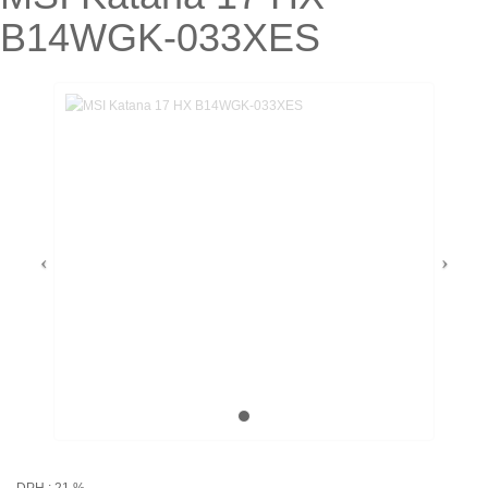
B14WGK-033XES