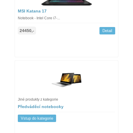
MSI Katana 17
Notebook - Intel Core i7-...
24450,-
Detail
Jiné produkty z kategorie
Předváděcí notebooky
Vstup do kategorie