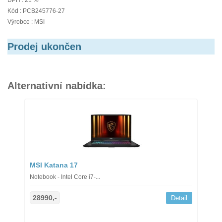
DPH : 21 %
Kód : PCB245776-27
Výrobce : MSI
Prodej ukončen
Alternativní nabídka:
MSI Katana 17
Notebook - Intel Core i7-...
28990,-
Detail