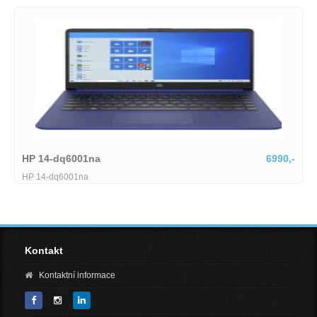
6990,-
Lenovo IdeaPad Slim
Lenovo IdeaPad Slim 5 15ARP10
Kontakt
Kontaktní informace