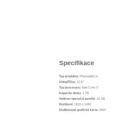
Specifikace
Typ produktu:
Předváděcí A
Úhlopříčka:
15,6"
Typ procesoru:
Intel Core i7
Kapacita disku:
1 TB
Velikost operační paměti:
16 GB
Rozlišení:
1920 x 1080
Dedikovaná grafická karta:
ANO