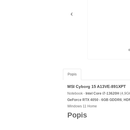
Popis
MSI Cyborg 15 A13VE-891XPT
Notebook -
Intel Core i7-13620H
(4,9G
GeForce RTX 4050 - 6GB GDDR6
,
HD
Windows 11 Home
Popis