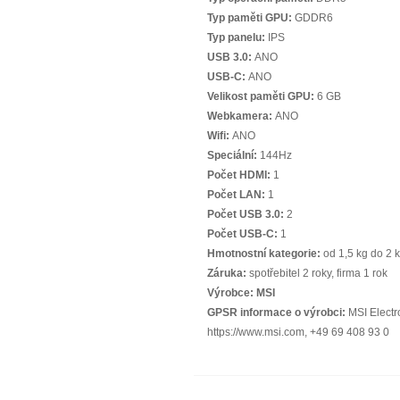
Typ paměti GPU:
GDDR6
Typ panelu:
IPS
USB 3.0:
ANO
USB-C:
ANO
Velikost paměti GPU:
6 GB
Webkamera:
ANO
Wifi:
ANO
Speciální:
144Hz
Počet HDMI:
1
Počet LAN:
1
Počet USB 3.0:
2
Počet USB-C:
1
Hmotnostní kategorie:
od 1,5 kg do 2 
Záruka:
spotřebitel 2 roky, firma 1 rok
Výrobce:
MSI
GPSR informace o výrobci:
MSI Electr
https://www.msi.com, +49 69 408 93 0