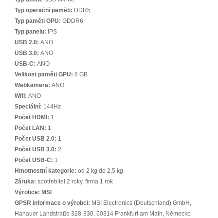
Typ operační paměti:
DDR5
Typ paměti GPU:
GDDR6
Typ panelu:
IPS
USB 2.0:
ANO
USB 3.0:
ANO
USB-C:
ANO
Velikost paměti GPU:
8 GB
Webkamera:
ANO
Wifi:
ANO
Speciální:
144Hz
Počet HDMI:
1
Počet LAN:
1
Počet USB 2.0:
1
Počet USB 3.0:
2
Počet USB-C:
1
Hmotnostní kategorie:
od 2 kg do 2,5 kg
Záruka:
spotřebitel 2 roky, firma 1 rok
Výrobce:
MSI
GPSR informace o výrobci:
MSI Electronics (Deutschland) GmbH,
Hanauer Landstraße 328-330, 60314 Frankfurt am Main, Německo