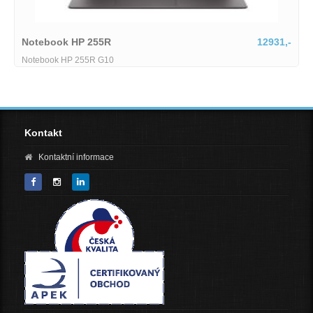
12931,-
Lenovo IdeaPad Slim
Lenovo IdeaPad Slim 5 15AR
Kontakt
Kontaktní informace