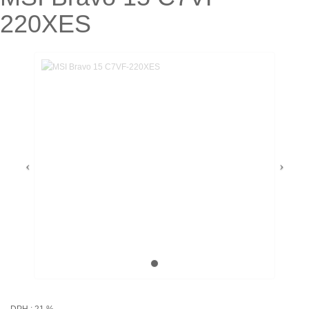
220XES