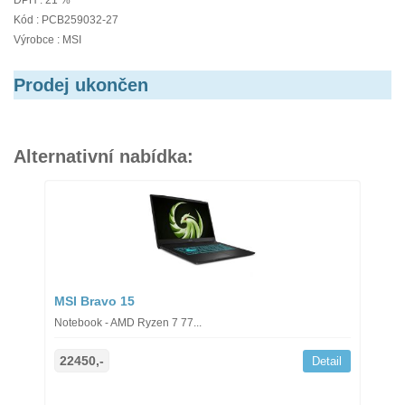
DPH : 21 %
Kód : PCB259032-27
Výrobce : MSI
Prodej ukončen
Alternativní nabídka:
MSI Bravo 15
Notebook - AMD Ryzen 7 77...
22450,-
Detail