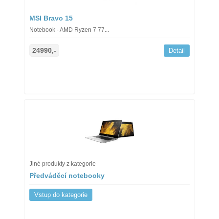
MSI Bravo 15
Notebook - AMD Ryzen 7 77...
24990,-
Detail
Jiné produkty z kategorie
Předváděcí notebooky
Vstup do kategorie