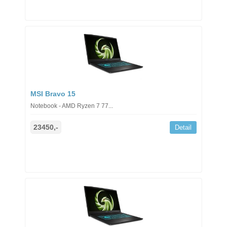
MSI Bravo 15
Notebook - AMD Ryzen 7 77...
23450,-
Detail