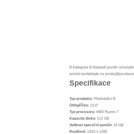
B Kategorie B Nejlepší poměr cena/výkon
prosím kontaktujte na prodej@pocitace
Specifikace
Typ produktu:
Předváděcí B
Úhlopříčka:
15,6"
Typ procesoru:
AMD Ryzen 7
Kapacita disku:
512 GB
Velikost operační paměti:
16 GB
Rozlišení:
1920 x 1080