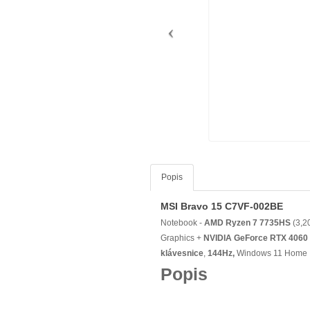
Popis
MSI Bravo 15 C7VF-002BE
Notebook -
AMD Ryzen 7 7735HS
(3,2
Graphics +
NVIDIA GeForce RTX 4060
klávesnice
,
144Hz,
Windows 11 Home
Popis