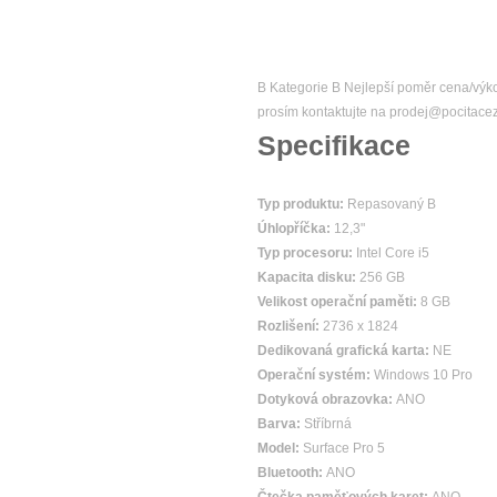
B Kategorie B Nejlepší poměr cena/výkon
prosím kontaktujte na prodej@pocitace
Specifikace
Typ produktu:
Repasovaný B
Úhlopříčka:
12,3"
Typ procesoru:
Intel Core i5
Kapacita disku:
256 GB
Velikost operační paměti:
8 GB
Rozlišení:
2736 x 1824
Dedikovaná grafická karta:
NE
Operační systém:
Windows 10 Pro
Dotyková obrazovka:
ANO
Barva:
Stříbrná
Model:
Surface Pro 5
Bluetooth:
ANO