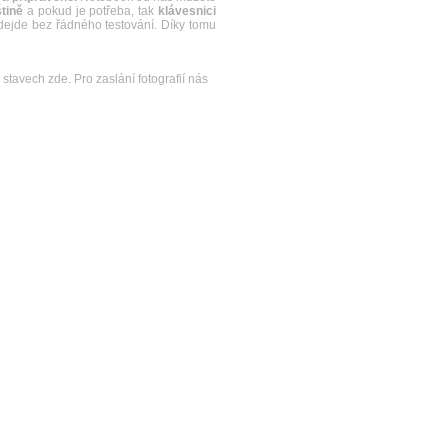
tině
a pokud je potřeba, tak
klávesnici
dejde bez řádného testování. Díky tomu
stavech zde. Pro zaslání fotografií nás