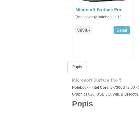
Microsoft Surface Pro
Repasovaný notebook s 12...
9690,-
Detail
Popis
Microsoft Surface Pro 5
Notebook -
Intel Core i5-7300U
(2,60 -
Graphics 620,
USB 3.0
, Wifi,
Bluetooth
Popis