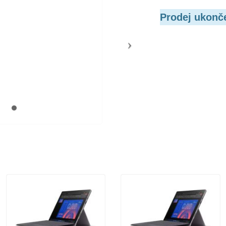
Prodej ukonč