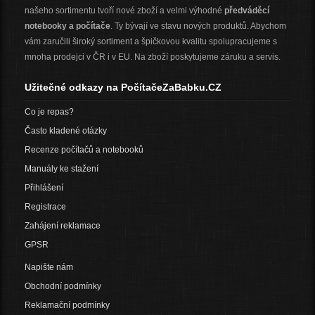
našeho sortimentu tvoří nové zboží a velmi výhodné
předváděcí
notebooky a počítače
. Ty bývají ve stavu nových produktů. Abychom
vám zaručili široký sortiment a špičkovou kvalitu spolupracujeme s
mnoha prodejci v ČR i v EU. Na zboží poskytujeme záruku a servis.
Užitečné odkazy na PočítačeZaBabku.CZ
Co je repas?
Často kladené otázky
Recenze počítačů a notebooků
Manuály ke stažení
Přihlášení
Registrace
Zahájení reklamace
GPSR
Napište nám
Obchodní podmínky
Reklamační podmínky