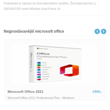
Podnikatel je zapsán do živnostenského rejstříku. Živnostenský list c.j.:
O/03/003285 vydal Městský úrad Praha 14
Nejprodávanější microsoft office
1990,-
Microsoft Office 2021
Microsoft Office 2021 Professional Plus