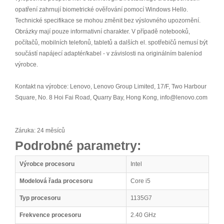
opatření zahrnují biometrické ověřování pomocí Windows Hello.
Technické specifikace se mohou změnit bez výslovného upozornění.
Obrázky mají pouze informativní charakter. V případě notebooků,
počítačů, mobilních telefonů, tabletů a dalších el. spotřebičů nemusí být
součástí napájecí adaptér/kabel - v závislosti na originálním baleníod
výrobce.
Kontakt na výrobce: Lenovo, Lenovo Group Limited, 17/F, Two Harbour
Square, No. 8 Hoi Fai Road, Quarry Bay, Hong Kong, info@lenovo.com
Záruka: 24 měsíců
Podrobné parametry:
Výrobce procesoru
Intel
Modelová řada procesoru
Core i5
Typ procesoru
1135G7
Frekvence procesoru
2.40 GHz