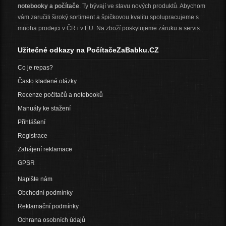
notebooky a počítače
. Ty bývají ve stavu nových produktů. Abychom
vám zaručili široký sortiment a špičkovou kvalitu spolupracujeme s
mnoha prodejci v ČR i v EU. Na zboží poskytujeme záruku a servis.
Užitečné odkazy na PočítačeZaBabku.CZ
Co je repas?
Často kladené otázky
Recenze počítačů a notebooků
Manuály ke stažení
Přihlášení
Registrace
Zahájení reklamace
GPSR
Napište nám
Obchodní podmínky
Reklamační podmínky
Ochrana osobních údajů