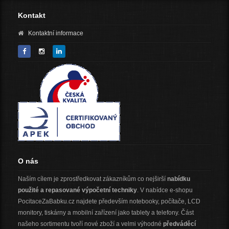
Kontakt
Kontaktní informace
O nás
Naším cílem je zprostředkovat zákazníkům co nejširší
nabídku
použité a repasované výpočetní techniky
. V nabídce e-shopu
PocitaceZaBabku.cz najdete především notebooky, počítače, LCD
monitory, tiskárny a mobilní zařízení jako tablety a telefony. Část
našeho sortimentu tvoří nové zboží a velmi výhodné
předváděcí