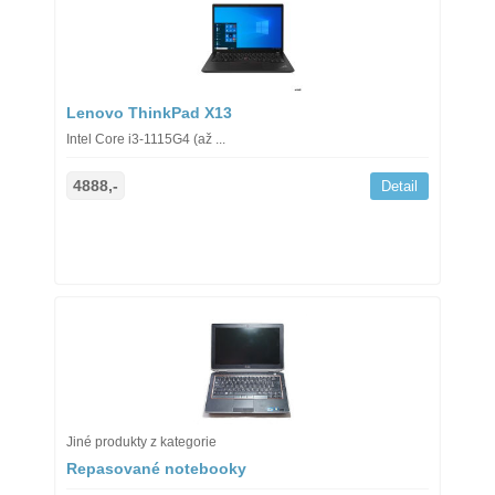
Lenovo ThinkPad X13
Intel Core i3-1115G4 (až ...
4888,-
Detail
Jiné produkty z kategorie
Repasované notebooky