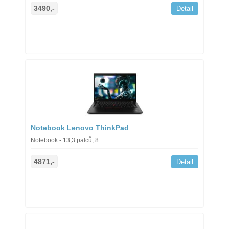
3490,-
Detail
Notebook Lenovo ThinkPad
Notebook - 13,3 palců, 8 ...
4871,-
Detail