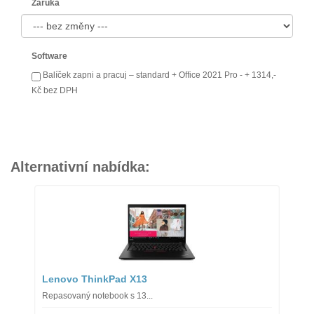
Záruka
Software
Balíček zapni a pracuj – standard + Office 2021 Pro - + 1314,-
Kč bez DPH
Alternativní nabídka:
Lenovo ThinkPad X13
Repasovaný notebook s 13...