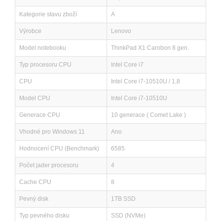
Kategorie stavu zboží
A
Výrobce
Lenovo
Model notebooku
ThinkPad X1 Carobon 8 gen.
Typ procesoru CPU
Intel Core i7
CPU
Intel Core i7-10510U / 1,8
Model CPU
Intel Core i7-10510U
Generace CPU
10 generace ( Comet Lake )
Vhodné pro Windows 11
Ano
Hodnocení CPU (Benchmark)
6585
Počet jader procesoru
4
Cache CPU
8
Pevný disk
1TB SSD
Typ pevného disku
SSD (NVMe)