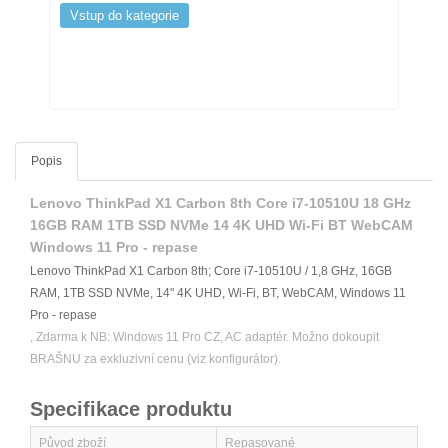
Vstup do kategorie
Popis
Lenovo ThinkPad X1 Carbon 8th Core i7-10510U 18 GHz
16GB RAM 1TB SSD NVMe 14 4K UHD Wi-Fi BT WebCAM
Windows 11 Pro - repase
Lenovo ThinkPad X1 Carbon 8th; Core i7-10510U / 1,8 GHz, 16GB
RAM, 1TB SSD NVMe, 14" 4K UHD, Wi-Fi, BT, WebCAM, Windows 11
Pro - repase
, Zdarma k NB: Windows 11 Pro CZ, AC adaptér. Možno dokoupit
BRAŠNU za exkluzivní cenu (viz konfigurátor).
Specifikace produktu
Původ zboží
Repasované