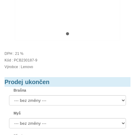
DPH : 21 %
Kód : PCB230187-9
Výrobce : Lenovo
Prodej ukončen
Brašna
Myš