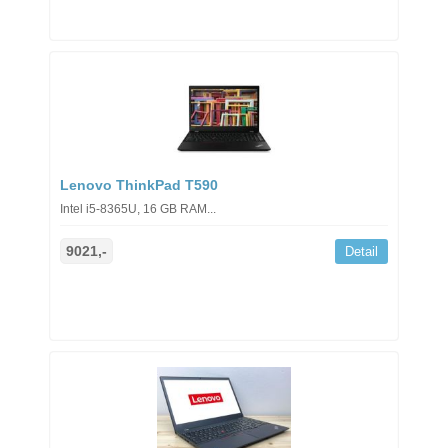
Lenovo ThinkPad T590
Intel i5-8365U, 16 GB RAM...
9021,-
Detail