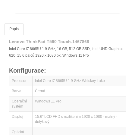
Popis
Lenovo ThinkPad T590 Touch-1467868
Intel Core i7 8665U 1.9 GHz, 16 GB, 512 GB SSD, Intel UHD Graphics
620, 15.6 palců 1920 x 1080 px, Windows 11 Pro
Konfigurace:
Procesor
Intel Core i7 8665U 1.9 GHz Whiskey Lake
Barva
Černá
Operační
Windows 11 Pro
systém
Displej
15.6" LCD FHD s rozlišením 1920 x 1080 - matný -
dotykový
Optická
-