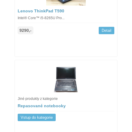
Lenovo ThinkPad T590
Intel® Core™ i5-8265U Pro...
9290,-
Detail
Jiné produkty z kategorie
Repasované notebooky
Vstup do kategorie