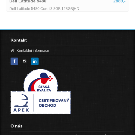
Dell Latitude 5480
2889,-
Dell Latitude 5480 Core i3|8GB|128GB|HD
Kontakt
Kontaktní informace
O nás