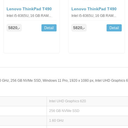
Lenovo ThinkPad T490
Lenovo ThinkPad T490
Intel i5-8365U, 16 GB RAM...
Intel i5-8365U, 16 GB RAM...
5820,-
5820,-
Detail
Detail
.60 GHz, 256 GB NVMe SSD, Windows 11 Pro, 1920 x 1080 px, Intel UHD Graphics 6
Intel UHD Graphics 620
256 GB NVMe SSD
1.60 GHz