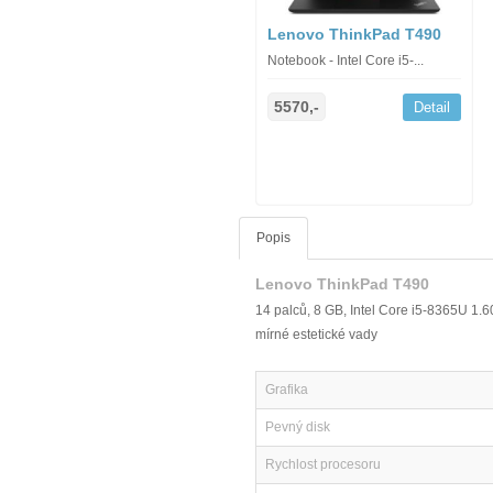
Lenovo ThinkPad T490
Notebook - Intel Core i5-...
5570,-
Detail
Popis
Lenovo ThinkPad T490
14 palců, 8 GB, Intel Core i5-8365U 1
mírné estetické vady
Grafika
Pevný disk
Rychlost procesoru