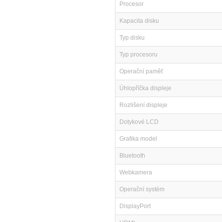
Procesor
Kapacita disku
Typ disku
Typ procesoru
Operační paměť
Úhlopříčka displeje
Rozlišení displeje
Dotykové LCD
Grafika model
Bluetooth
Webkamera
Operační systém
DisplayPort