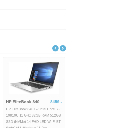
HP EliteBook 840
8459,-
HP EliteBook 840 G7 Intel Core i7-
10810U 11 GHz 32GB RAM 512GB
SSD (NVMe) 14 FHD LED Wi-Fi BT