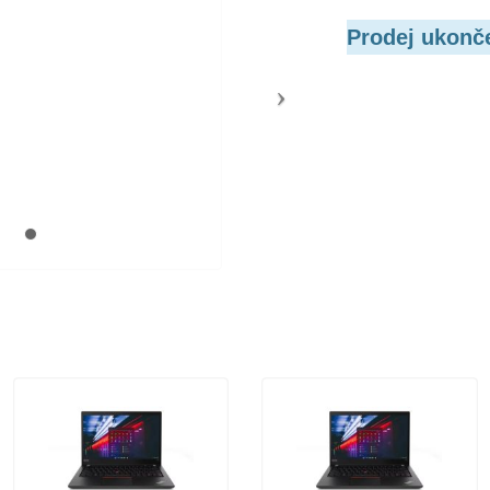
Prodej ukonč