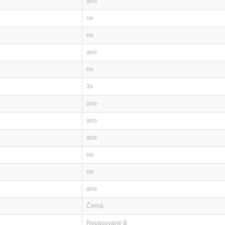
ano
ne
ne
ano
ne
3x
ano
ano
ano
ne
ne
ano
Černá
Repasované B