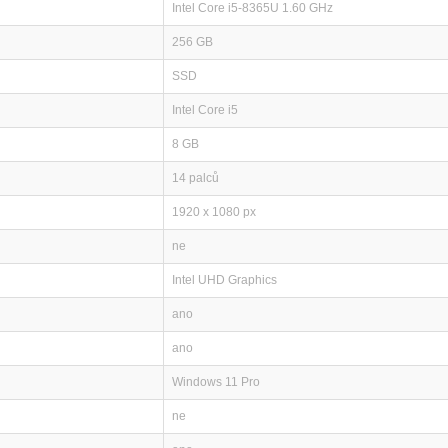
Intel Core i5-8365U 1.60 GHz
256 GB
SSD
Intel Core i5
8 GB
14 palců
1920 x 1080 px
ne
Intel UHD Graphics
ano
ano
Windows 11 Pro
ne