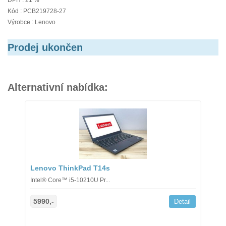
DPH : 21 %
Kód : PCB219728-27
Výrobce : Lenovo
Prodej ukončen
Alternativní nabídka:
Lenovo ThinkPad T14s
Intel® Core™ i5-10210U Pr...
5990,-
Detail