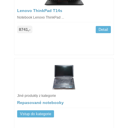
Lenovo ThinkPad T14s
Notebook Lenovo ThinkPad ...
8741,-
Detail
Jiné produkty z kategorie
Repasované notebooky
Vstup do kategorie