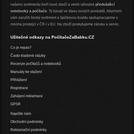
našeho sortimentu tvoří nové zboží a velmi výhodné
předváděcí
notebooky a počítače
. Ty bývají ve stavu nových produktů. Abychom
vám zaručili široký sortiment a špičkovou kvalitu spolupracujeme s
mnoha prodejci v ČR i v EU. Na zboží poskytujeme záruku a servis.
Užitečné odkazy na PočítačeZaBabku.CZ
Co je repas?
Často kladené otázky
Recenze počítačů a notebooků
Manuály ke stažení
Přihlášení
Registrace
Zahájení reklamace
GPSR
Napište nám
Obchodní podmínky
Reklamační podmínky