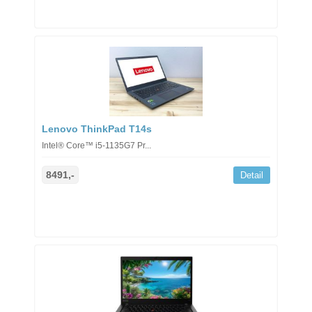
Lenovo ThinkPad T14s
Intel® Core™ i5-1135G7 Pr...
8491,-
Detail