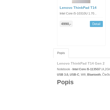
Lenovo ThinkPad T14
Intel Core i5-10310U 1.70...
4990,-
Detail
Popis
Lenovo ThinkPad T14 Gen 2
Notebook -
Intel Core i5-1135G7
(4,2G
USB 3.0, USB-C
, Wifi,
Bluetooth
, Čteč
Popis