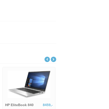
HP EliteBook 840
8459,-