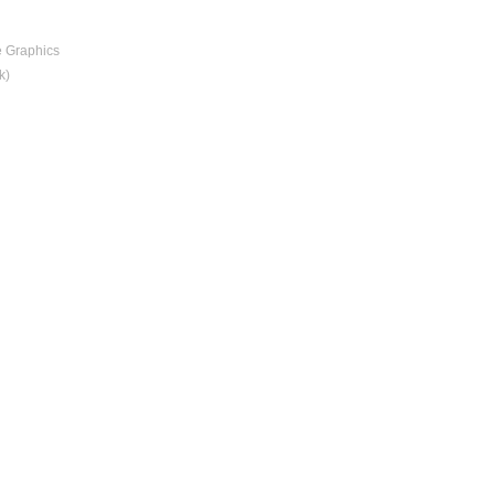
Xe Graphics
k)