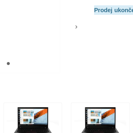
Prodej ukonč