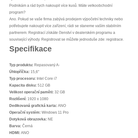
Podnikám a rád bych nakoupil více kusů. Máte velkoobchodní
program?
Ano. Pokud se vaše firma zabývá prodejem výpočetní techniky nebo
potřebujete nakoupit více zařízení, rádi se staneme vaším stabilním
partnerem. Registrací získáte členství v dealerském programu a
související výhody. Registrovat se můžete jednoduše zde: registrace.
Specifikace
Typ produktu:
Repasovaný A-
Úhlopříčka:
15,6"
Typ procesoru:
Intel Core i7
Kapacita disku:
512 GB
Velikost operační paměti:
32 GB
Rozlišení:
1920 x 1080
Dedikovaná grafická karta:
ANO
Operační systém:
Windows 11 Pro
Dotyková obrazovka:
NE
Barva:
Černá
HDMI:
ANO