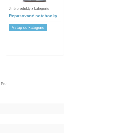
Jiné produkty z kategorie
Repasované notebooky
Vstup do kategorie
 Pro