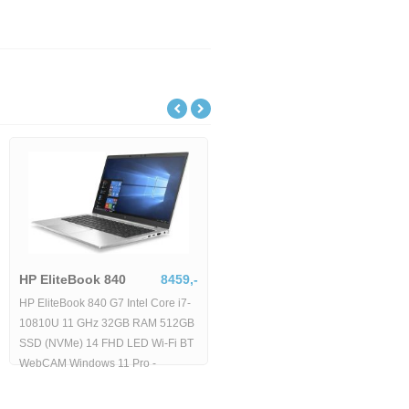
HP EliteBook 840
8459,-
HP EliteBook 840 G7 Intel Core i7-
10810U 11 GHz 32GB RAM 512GB
SSD (NVMe) 14 FHD LED Wi-Fi BT
WebCAM Windows 11 Pro -