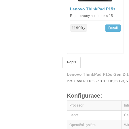
Lenovo ThinkPad P15s
Repasovaný notebook s 15...
11990,-
Detail
Popis
Lenovo ThinkPad P15s Gen 2-
Intel Core i7 1185G7 3.0 GHz, 32 GB, 
Konfigurace:
Procesor
Int
Barva
Če
Operační systém
Wi