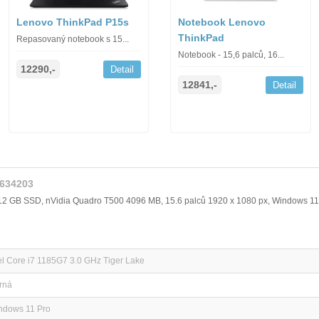
Lenovo ThinkPad P15s
Notebook Lenovo
ThinkPad
Repasovaný notebook s 15...
Notebook - 15,6 palců, 16...
12290,-
Detail
12841,-
Detail
1634203
512 GB SSD, nVidia Quadro T500 4096 MB, 15.6 palců 1920 x 1080 px, Windows 11
el Core i7 1185G7 3.0 GHz Tiger Lake
rná
ndows 11 Pro