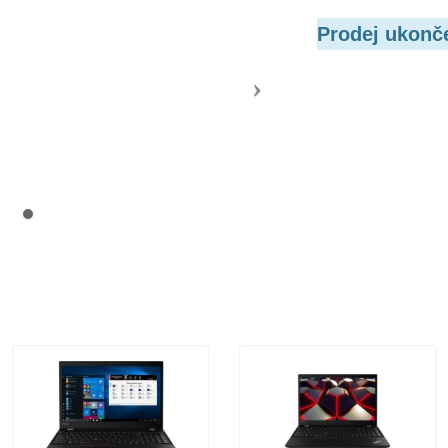
Prodej ukonč