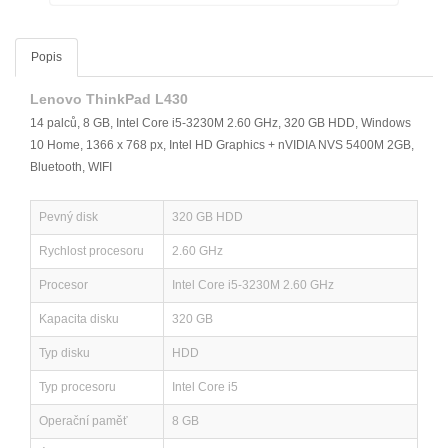
Popis
Lenovo ThinkPad L430
14 palců, 8 GB, Intel Core i5-3230M 2.60 GHz, 320 GB HDD, Windows
10 Home, 1366 x 768 px, Intel HD Graphics + nVIDIA NVS 5400M 2GB,
Bluetooth, WIFI
Pevný disk
320 GB HDD
Rychlost procesoru
2.60 GHz
Procesor
Intel Core i5-3230M 2.60 GHz
Kapacita disku
320 GB
Typ disku
HDD
Typ procesoru
Intel Core i5
Operační paměť
8 GB