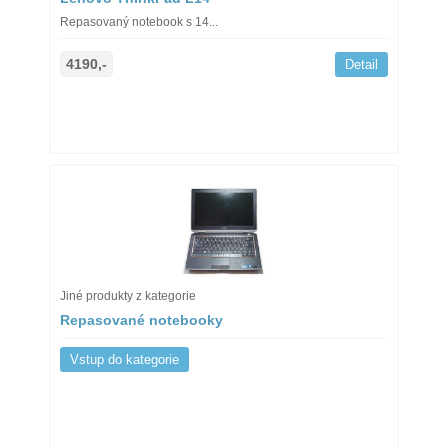
Repasovaný notebook s 14...
4190,-
Detail
Jiné produkty z kategorie
Repasované notebooky
Vstup do kategorie