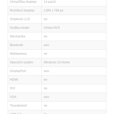
Úhlopříčka displeje
14 palců
Rozlišení displeje
1366 x 768 px
Dotykové LCD
ne
Grafika model
nVidia NVS
Mechanika
ne
Bluetooth
ano
Webkamera
ne
Operační systém
Windows 10 Home
DisplayPort
ano
HDMI
ne
DVI
ne
VGA
ano
Thunderbolt
ne