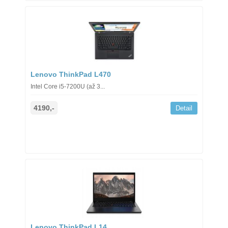
Lenovo ThinkPad L470
Intel Core i5-7200U (až 3...
4190,-
Detail
Lenovo ThinkPad L14