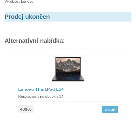
Výrobce : Lenovo
Prodej ukončen
Alternativní nabídka:
Lenovo ThinkPad L14
Repasovaný notebook s 14...
4090,-
Detail