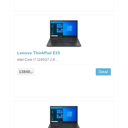
Lenovo ThinkPad E15
Intel Core i7 1165G7 2.8 ...
13840,-
Detail