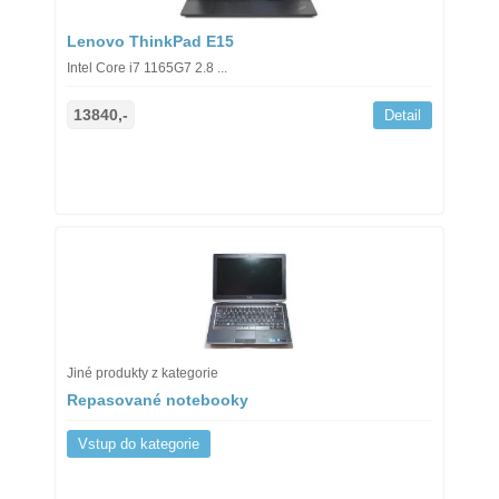
Lenovo ThinkPad E15
Intel Core i7 1165G7 2.8 ...
13840,-
Detail
Jiné produkty z kategorie
Repasované notebooky
Vstup do kategorie