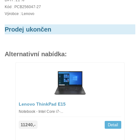
DPH : 21 %
Kód : PCB256047-27
Výrobce : Lenovo
Prodej ukončen
Alternativní nabídka:
Lenovo ThinkPad E15
Notebook - Intel Core i7-...
11240,-
Detail