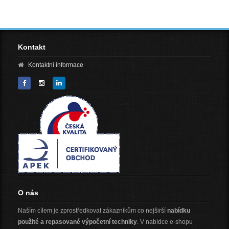
Kontakt
Kontaktní informace
O nás
Naším cílem je zprostředkovat zákazníkům co nejširší
nabídku
použité a repasované výpočetní techniky
. V nabídce e-shopu