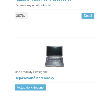
Repasovaný notebook s 14...
3876,-
Detail
Jiné produkty z kategorie
Repasované notebooky
Vstup do kategorie