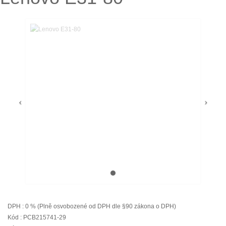
DPH : 0 % (Plně osvobozené od DPH dle §90 zákona o DPH)
Kód : PCB215741-29