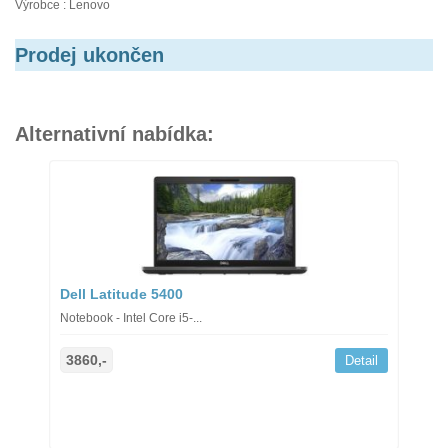
Výrobce : Lenovo
Prodej ukončen
Alternativní nabídka:
Dell Latitude 5400
Notebook - Intel Core i5-...
3860,-
Detail