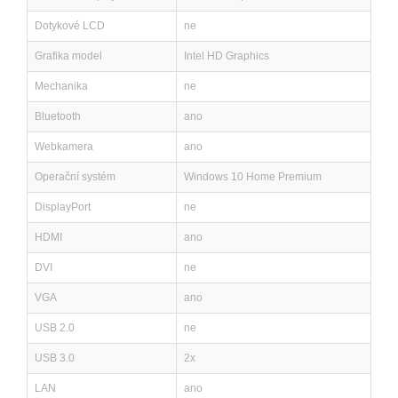
Dotykové LCD
ne
Grafika model
Intel HD Graphics
Mechanika
ne
Bluetooth
ano
Webkamera
ano
Operační systém
Windows 10 Home Premium
DisplayPort
ne
HDMI
ano
DVI
ne
VGA
ano
USB 2.0
ne
USB 3.0
2x
LAN
ano