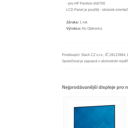
- pro HP Pavilion dv6700
LCD Panel je použitý - obrázek orienta
Záruka:
1 rok
Výrobce:
AU Optronics
Prodávající: Slach CZ s.r.o., IČ:2812396
Společnost je zapsaná v obchodním rejst
Nejprodávanější displeje pro