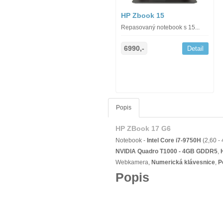
HP Zbook 15
Repasovaný notebook s 15...
6990,-
Detail
Popis
HP ZBook 17 G6
Notebook -
Intel Core i7-9750H
(2,60 -
NVIDIA Quadro T1000 - 4GB GDDR5
,
Webkamera,
Numerická klávesnice
,
P
Popis