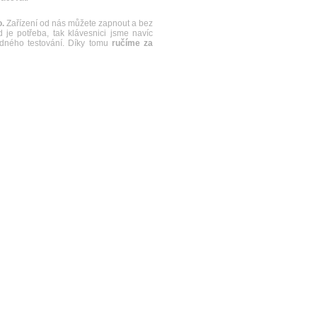
.
Zařízení od nás můžete zapnout a bez
je potřeba, tak klávesnici jsme navíc
řádného testování. Díky tomu
ručíme za