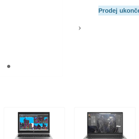
Prodej ukonč