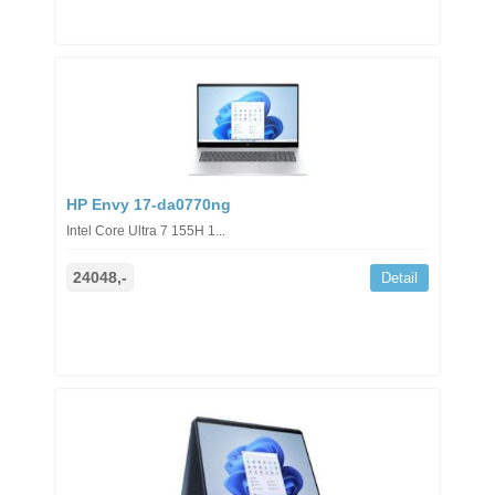
HP Envy 17-da0770ng
Intel Core Ultra 7 155H 1...
24048,-
Detail