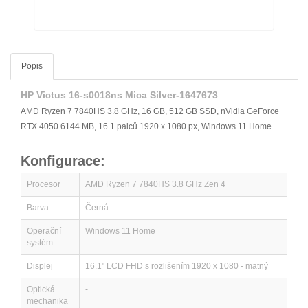
Popis
HP Victus 16-s0018ns Mica Silver-1647673
AMD Ryzen 7 7840HS 3.8 GHz, 16 GB, 512 GB SSD, nVidia GeForce
RTX 4050 6144 MB, 16.1 palců 1920 x 1080 px, Windows 11 Home
Konfigurace:
Procesor
AMD Ryzen 7 7840HS 3.8 GHz Zen 4
Barva
Černá
Operační
Windows 11 Home
systém
Displej
16.1" LCD FHD s rozlišením 1920 x 1080 - matný
Optická
-
mechanika