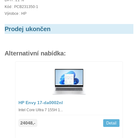
DPH : 21 %
Kód : PCB231350-1
Výrobce : HP
Prodej ukončen
Alternativní nabídka:
HP Envy 17-da0002nl
Intel Core Ultra 7 155H 1...
24048,-
Detail