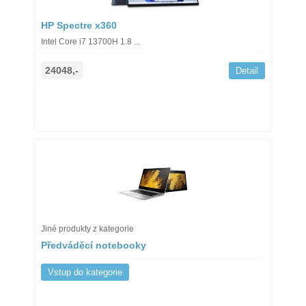
HP Spectre x360
Intel Core i7 13700H 1.8 ...
24048,-
Detail
Jiné produkty z kategorie
Předváděcí notebooky
Vstup do kategorie