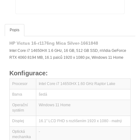
Popis
HP Victus 16-r1176ng Mica Silver-1661848
Intel Core i7 14650HX 1.6 GHz, 16 GB, 512 GB SSD, nVidia GeForce
RTX 4060 8194 MB, 16.1 palců 1920 x 1080 px, Windows 11 Home
Konfigurace:
Procesor
Intel Core i7 14650HX 1.60 GHz Raptor Lake
Barva
šedá
Operační
Windows 11 Home
systém
Displej
16.1" LCD FHD s rozlišením 1920 x 1080 - matný
Optická
-
mechanika