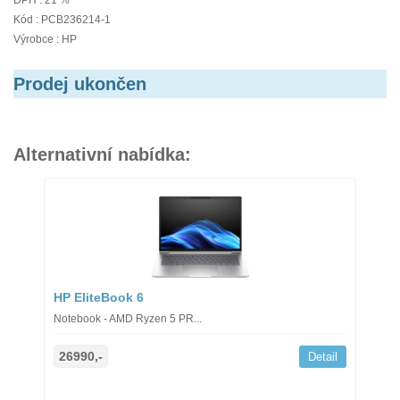
DPH : 21 %
Kód : PCB236214-1
Výrobce : HP
Prodej ukončen
Alternativní nabídka:
HP EliteBook 6
Notebook - AMD Ryzen 5 PR...
26990,-
Detail