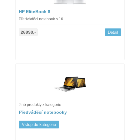
HP EliteBook 8
Předváděcí notebook s 16...
26990,-
Detail
Jiné produkty z kategorie
Předváděcí notebooky
Vstup do kategorie