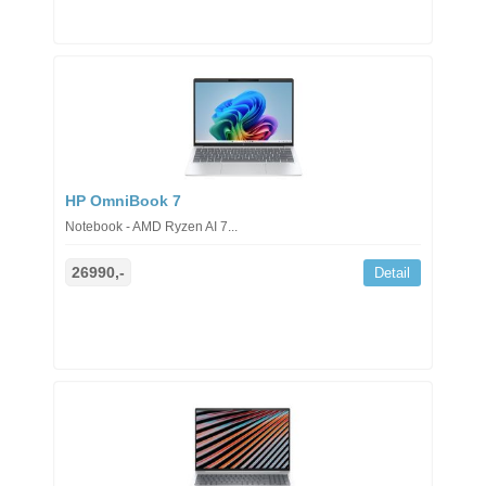
HP OmniBook 7
Notebook - AMD Ryzen AI 7...
26990,-
Detail