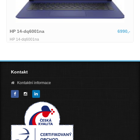
HP 14-dq6001na
6990,-
HP 14-dq6001na
Kontakt
Kontaktní informace