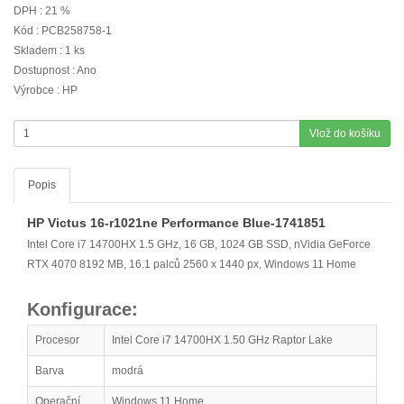
DPH : 21 %
Kód : PCB258758-1
Skladem : 1 ks
Dostupnost : Ano
Výrobce : HP
Vlož do košíku
Popis
HP Victus 16-r1021ne Performance Blue-1741851
Intel Core i7 14700HX 1.5 GHz, 16 GB, 1024 GB SSD, nVidia GeForce
RTX 4070 8192 MB, 16.1 palců 2560 x 1440 px, Windows 11 Home
Konfigurace:
Procesor
Intel Core i7 14700HX 1.50 GHz Raptor Lake
Barva
modrá
Operační
Windows 11 Home