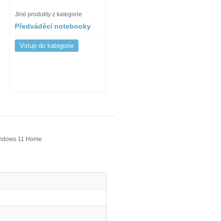
Jiné produkty z kategorie
Předváděcí notebooky
Vstup do kategorie
Windows 11 Home