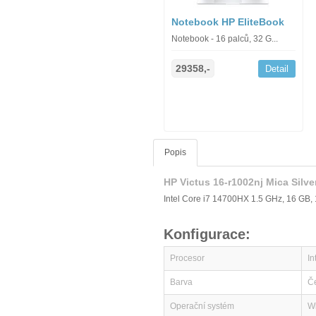
Notebook HP EliteBook
Notebook - 16 palců, 32 G...
29358,-
Detail
Popis
HP Victus 16-r1002nj Mica Silv
Intel Core i7 14700HX 1.5 GHz, 16 GB
Konfigurace:
Procesor
In
Barva
Č
Operační systém
W