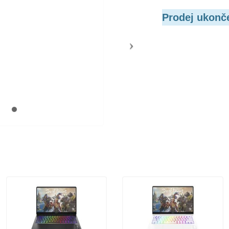
Prodej ukonč