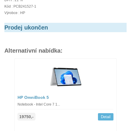
DPH : 21 %
Kód : PCB241527-1
Výrobce : HP
Prodej ukončen
Alternativní nabídka:
HP OmniBook 5
Notebook - Intel Core 7 1...
19750,-
Detail