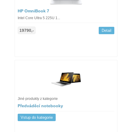
HP OmniBook 7
Intel Core Ultra 5 225U 1...
19790,-
Detail
Jiné produkty z kategorie
Předváděcí notebooky
Vstup do kategorie