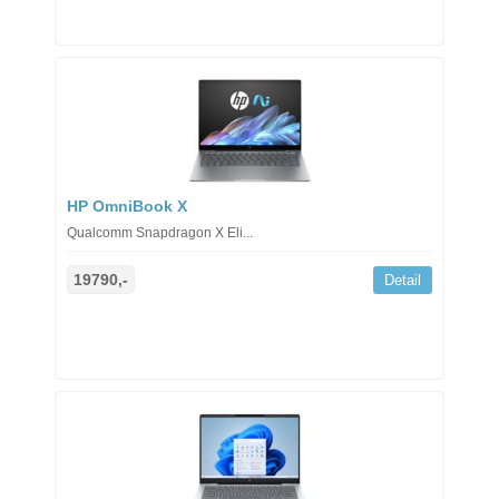
HP OmniBook X
Qualcomm Snapdragon X Eli...
19790,-
Detail