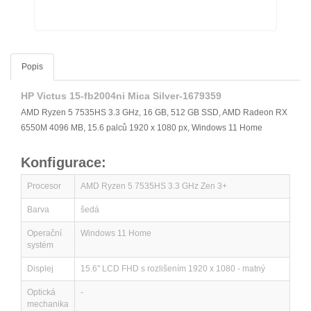
Popis
HP Victus 15-fb2004ni Mica Silver-1679359
AMD Ryzen 5 7535HS 3.3 GHz, 16 GB, 512 GB SSD, AMD Radeon RX
6550M 4096 MB, 15.6 palců 1920 x 1080 px, Windows 11 Home
Konfigurace:
Procesor
AMD Ryzen 5 7535HS 3.3 GHz Zen 3+
Barva
šedá
Operační
Windows 11 Home
systém
Displej
15.6" LCD FHD s rozlišením 1920 x 1080 - matný
Optická
-
mechanika