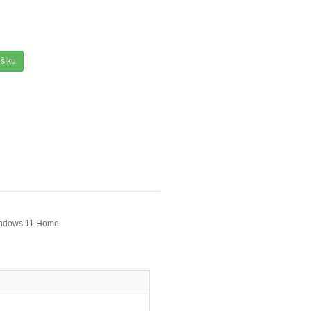
ošíku
Windows 11 Home