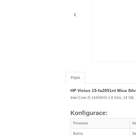
Popis
HP Victus 15-fa2051nt Mica Sil
Intel Core i5 14450HX 1.8 GHz, 24 GB
Konfigurace:
Procesor
In
Barva
š