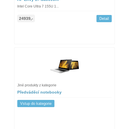
Intel Core Ultra 7 155U 1...
24939,-
Detail
Jiné produkty z kategorie
Předváděcí notebooky
Vstup do kategorie