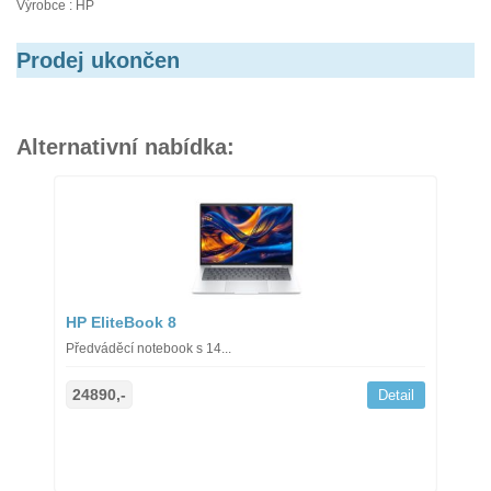
Výrobce : HP
Prodej ukončen
Alternativní nabídka:
HP EliteBook 8
Předváděcí notebook s 14...
24890,-
Detail