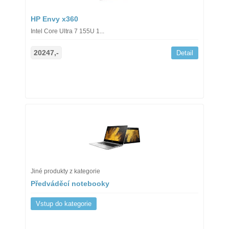
HP Envy x360
Intel Core Ultra 7 155U 1...
20247,-
Detail
Jiné produkty z kategorie
Předváděcí notebooky
Vstup do kategorie