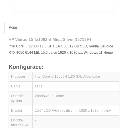
Popis
HP Victus 15-fa1062nf Mica Silver-1571894
Intel Core i5 12500H 1.8 GHz, 16 GB, 512 GB SSD, nVidia GeForce
RTX 4050 6144 MB, 15.6 palců 1920 x 1080 px, Windows 11 Home
Konfigurace:
Procesor
Intel Core i5 12500H 1.80 GHz Alder Lake
Barva
šedá
Operační
Windows 11 Home
systém
Displej
15.6" LCD FHD s rozlišením 1920 x 1080 - matný
Optická
-
mechanika