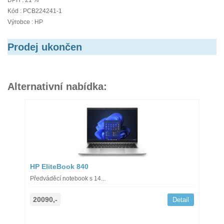
DPH : 21 %
Kód : PCB224241-1
Výrobce : HP
Prodej ukončen
Alternativní nabídka:
HP EliteBook 840
Předváděcí notebook s 14...
20090,-
Detail