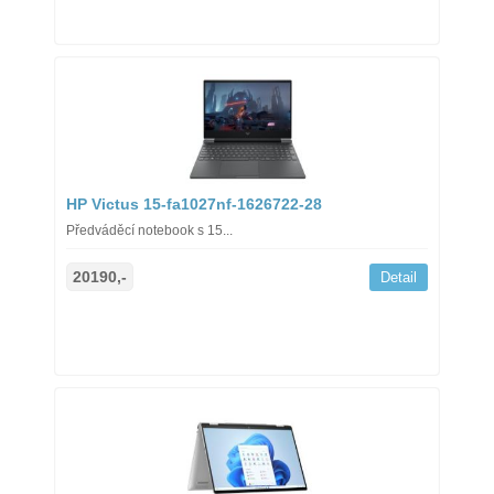
HP Victus 15-fa1027nf-1626722-28
Předváděcí notebook s 15...
20190,-
Detail