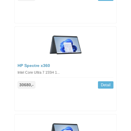
HP Spectre x360
Intel Core Ultra 7 155H 1...
30680,-
Detail