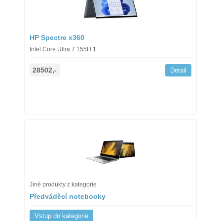
HP Spectre x360
Intel Core Ultra 7 155H 1...
28502,-
Detail
Jiné produkty z kategorie
Předváděcí notebooky
Vstup do kategorie