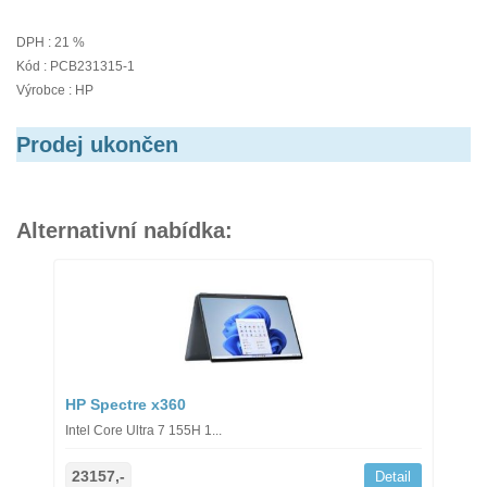
DPH : 21 %
Kód : PCB231315-1
Výrobce : HP
Prodej ukončen
Alternativní nabídka:
HP Spectre x360
Intel Core Ultra 7 155H 1...
23157,-
Detail