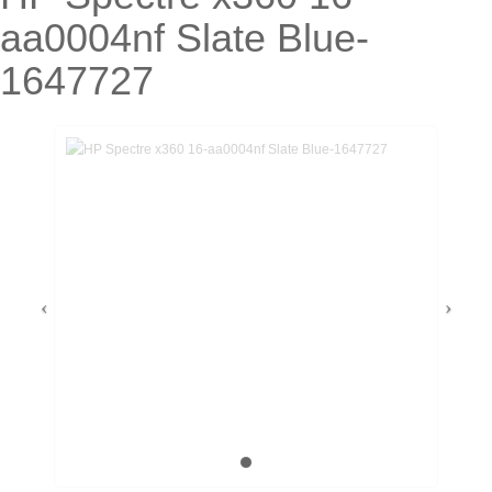
aa0004nf Slate Blue-
1647727