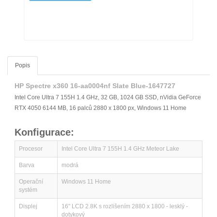
Popis
HP Spectre x360 16-aa0004nf Slate Blue-1647727
Intel Core Ultra 7 155H 1.4 GHz, 32 GB, 1024 GB SSD, nVidia GeForce
RTX 4050 6144 MB, 16 palců 2880 x 1800 px, Windows 11 Home
Konfigurace:
Procesor
Intel Core Ultra 7 155H 1.4 GHz Meteor Lake
Barva
modrá
Operační
Windows 11 Home
systém
Displej
16" LCD 2.8K s rozlišením 2880 x 1800 - lesklý -
dotykový